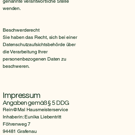
genannte verantwortliche Stelle
wenden.
Beschwerderecht
Sie haben das Recht, sich bei einer
Datenschutzaufsichtsbehörde über
die Verarbeitung Ihrer
personenbezogenen Daten zu
beschweren.
Impressum
Angaben gemäß § 5 DDG
Rein@Mal Hausmeisterservice
Inhaberin: Eunika Liebentritt
Föhrenweg 7
94481 Grafenau