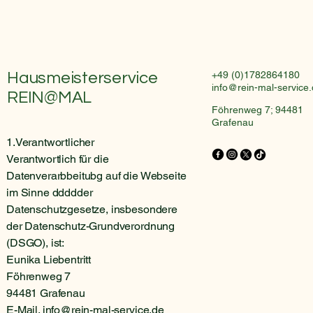
Hausmeisterservice
+49 (0)1782864180
info@rein-mal-service
REIN@MAL
Föhrenweg 7; 94481
Grafenau
1.Verantwortlicher
Verantwortlich für die
Datenverarbbeitubg auf die Webseite
im Sinne ddddder
Datenschutzgesetze, insbesondere
der Datenschutz-Grundverordnung
(DSGO), ist:
Eunika Liebentritt
Föhrenweg 7
94481 Grafenau
E-Mail.
info@rein-mal-service.de